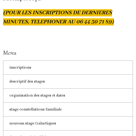
(POUR LES INSCRIPTIONS DE DERNIERES
MINUTES, TELEPHONER AU 06 44 30 71 89)
Menu
inscriptions
descriptif des stages
organisation des stages et dates
stage constellations familiale
nouveau stage Galactiques