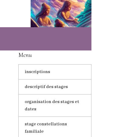
Menu
inscriptions
descriptif des stages
organisation des stages et
dates
stage constellations
familiale