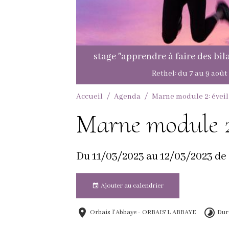
Accueil
Agenda
Marne module 2: éveil
Marne module 2:
Du 11/03/2023
au 12/03/2023
de
Ajouter au calendrier
Orbais l'Abbaye - ORBAIS L ABBAYE
Duré