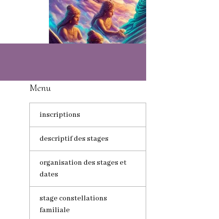
Menu
inscriptions
descriptif des stages
organisation des stages et
dates
stage constellations
familiale