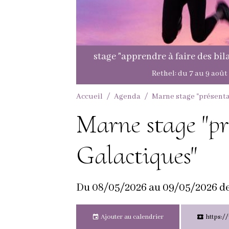
Accueil
Agenda
Marne stage "présenta
Marne stage "pr
Galactiques"
Du 08/05/2026
au 09/05/2026
d
Ajouter au calendrier
https:/