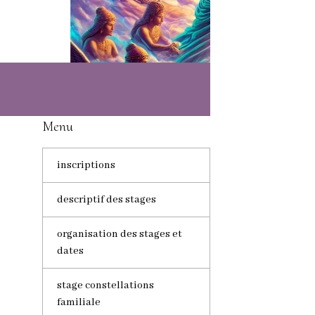
Menu
inscriptions
descriptif des stages
organisation des stages et
dates
stage constellations
familiale