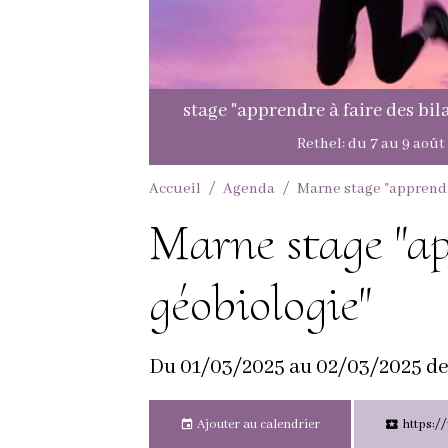
Accueil
Agenda
Marne stage "apprendr
Marne stage "ap
géobiologie"
Du 01/03/2025
au 02/03/2025
de
Ajouter au calendrier
https:/