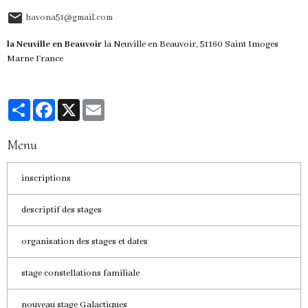
havona51@gmail.com
la Neuville en Beauvoir
la Neuville en Beauvoir, 51160 Saint Imoges
Marne France
Partager
Facebook
X
Email
Menu
inscriptions
descriptif des stages
organisation des stages et dates
stage constellations familiale
nouveau stage Galactiques