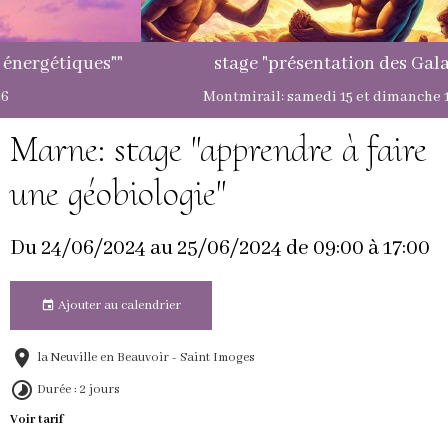
stage "présentation des Galactiques"
Montmirail: samedi 15 et dimanche 16 août 2026
Marne: stage "apprendre à faire
une géobiologie"
Du 24/06/2024
au 25/06/2024
de 09:00
à 17:00
Ajouter au calendrier
la Neuville en Beauvoir - Saint Imoges
Durée : 2 jours
Voir tarif