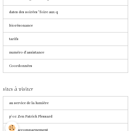
dates des soirées "foire aux q
biorésonance
tarifs
numéro d'assistance
Coordonnées
sites à visiter
au service de la lumière
p'oz Zen Patrick Plessard
aelb accompagnement