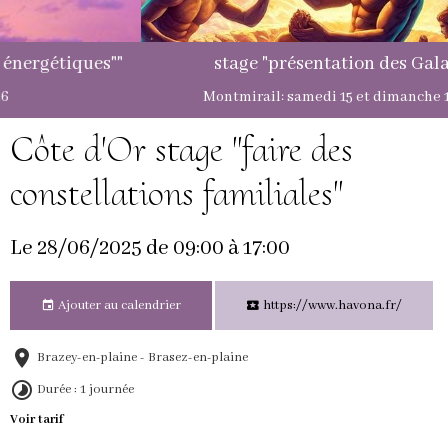
stage "présentation des Galactiques"
Montmirail: samedi 15 et dimanche 16 août 2026
Côte d'Or stage "faire des
constellations familiales"
Le 28/06/2025
de 09:00
à 17:00
Ajouter au calendrier
https://www.havona.fr/
Brazey-en-plaine - Brasez-en-plaine
Durée : 1 journée
Voir tarif